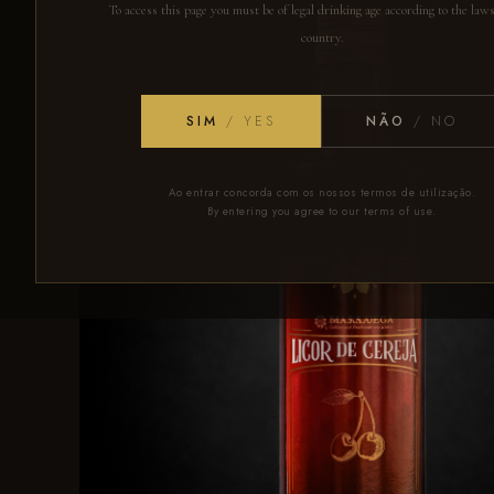
To access this page you must be of legal drinking age according to the law
country.
SIM
/ YES
NÃO
/ NO
Ao entrar concorda com os nossos termos de utilização.
By entering you agree to our terms of use.