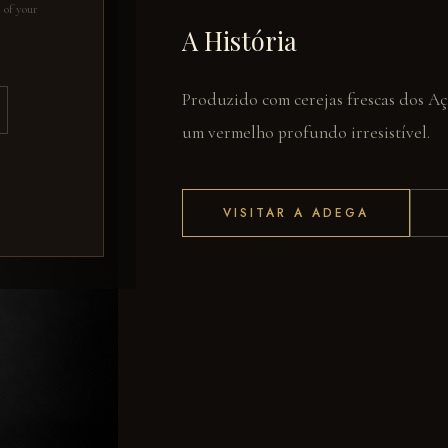
s of your
A História
Produzido com cerejas frescas dos Aç
um vermelho profundo irresistível.
VISITAR A ADEGA