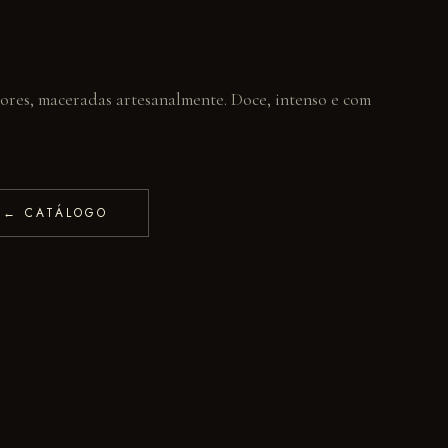
ores, maceradas artesanalmente. Doce, intenso e com
← CATÁLOGO