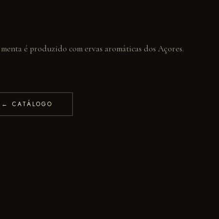
de menta é produzido com ervas aromáticas dos Açores.
← CATÁLOGO